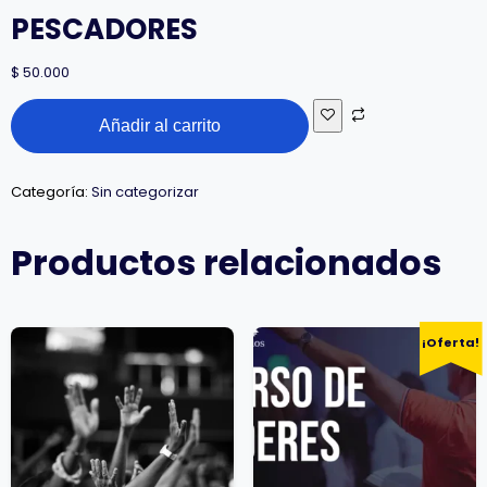
PESCADORES
$
50.000
Añadir al carrito
Categoría:
Sin categorizar
Productos relacionados
¡Oferta!