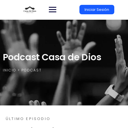
Iniciar Sesión
Podcast Casa de Dios
INICIO > PODCAST
ÚLTIMO EPISODIO