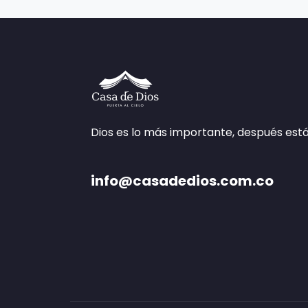
Dios es lo más importante, después está
info@casadedios.com.co